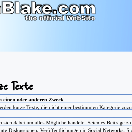
ze Texte
n einen oder anderen Zweck
erden kurze Texte, die nicht einer bestimmten Kategorie zuzuo
n sich dabei um alles Mögliche handeln. Seien es Beiträge zu
mte Diskussionen, Veröffentlichungen in Social Networks, Stat