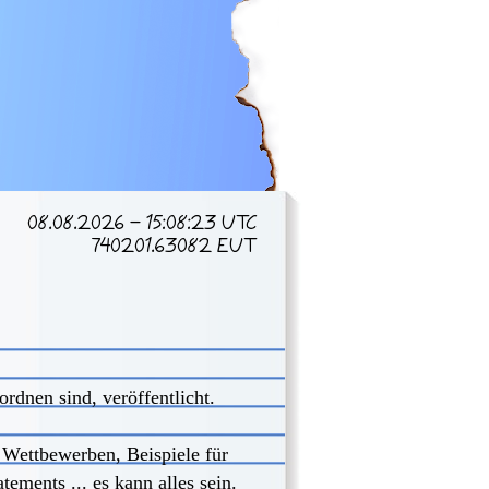
08.08.2026 - 15:08:23 UTC
740201.63082 EUT
rdnen sind, veröffentlicht.
 Wettbewerben, Beispiele für
ements ... es kann alles sein.