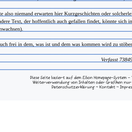
lte also niemand erwarten hier Kurzgeschichten oder solcherle
dere Text, der hoffentlich auch gefallen findet, könnte sich 
nwachsen).
euch frei in dem, was ist und dem was kommen wird zu stöbern
Verfasst
7384
Diese Seite basiert auf dem
Eibon Homepage-System
- V
Weiterverwendung von Inhalten oder Grafiken nur 
Datenschutzerklärung
—
Kontakt
—
Impre